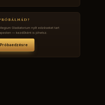
PRÓBÁLNÁD?
llegium Gladiatorium nyílt edzéseket tart
pesten — kezdőként is jöhetsz.
Próbaedzésre