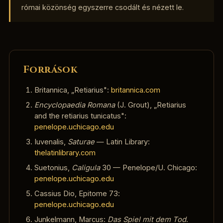
római közönség egyszerre csodált és nézett le.
Források
Britannica, „Retiarius":
britannica.com
Encyclopaedia Romana
(J. Grout), „Retiarius
and the retiarius tunicatus":
penelope.uchicago.edu
Iuvenalis,
Saturae
— Latin Library:
thelatinlibrary.com
Suetonius,
Caligula
30 — Penelope/U. Chicago:
penelope.uchicago.edu
Cassius Dio, Epitome 73:
penelope.uchicago.edu
Junkelmann, Marcus:
Das Spiel mit dem Tod
.