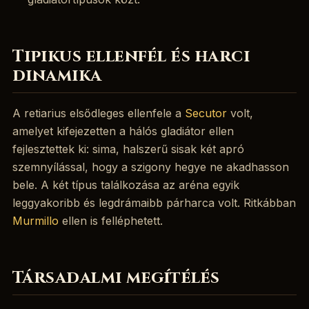
Tipikus ellenfél és harci
dinamika
A retiarius elsődleges ellenfele a
Secutor
volt,
amelyet kifejezetten a hálós gladiátor ellen
fejlesztettek ki: sima, halszerű sisak két apró
szemnyílással, hogy a szigony hegye ne akadhasson
bele. A két típus találkozása az aréna egyik
leggyakoribb és legdrámaibb párharca volt. Ritkábban
Murmillo
ellen is felléphetett.
Társadalmi megítélés